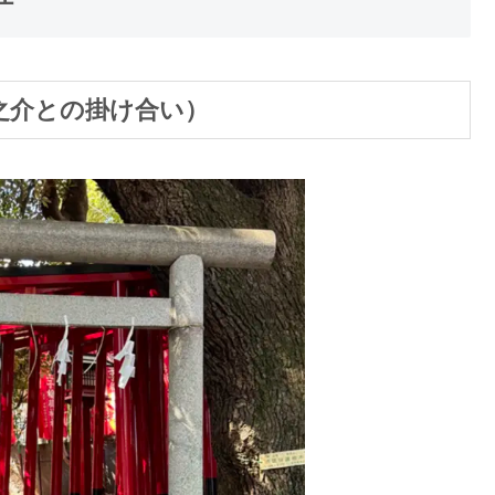
之介との掛け合い）