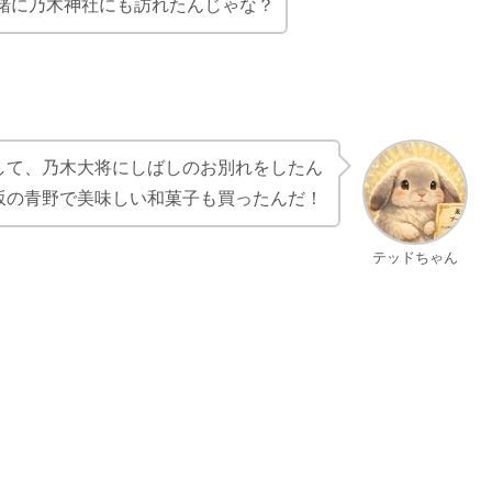
緒に乃木神社にも訪れたんじゃな？
して、乃木大将にしばしのお別れをしたん
坂の青野で美味しい和菓子も買ったんだ！
テッドちゃん