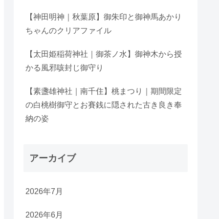
【神田明神｜秋葉原】御朱印と御神馬あかり
ちゃんのクリアファイル
【太田姫稲荷神社｜御茶ノ水】御神木から授
かる風邪咳封じ御守り
【素盞雄神社｜南千住】桃まつり｜期間限定
の白桃樹御守とお賽銭に隠された古き良き奉
納の姿
アーカイブ
2026年7月
2026年6月