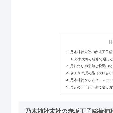
目
乃木神社末社の赤坂王子稲
乃木大将が徒歩で通っ
月替わり御朱印と愛馬の秘
きょうの授与品（大好きな
乃木神社からすぐ！スティ
まとめ：千代田線で巡るお
乃木神社末社の赤坂王子稲荷神