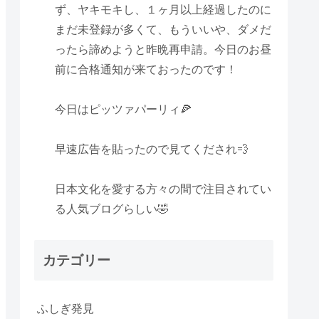
ず、ヤキモキし、１ヶ月以上経過したのに
まだ未登録が多くて、もういいや、ダメだ
ったら諦めようと昨晩再申請。今日のお昼
前に合格通知が来ておったのです！
今日はピッツァパーリィ🍕
早速広告を貼ったので見てくだされ💨
日本文化を愛する方々の間で注目されてい
る人気ブログらしい🤣
カテゴリー
ふしぎ発見