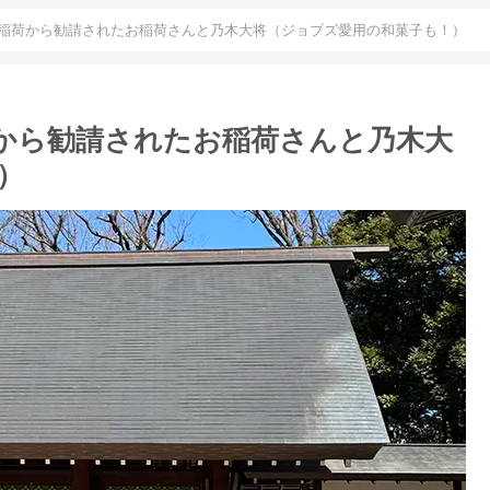
稲荷から勧請されたお稲荷さんと乃木大将（ジョブズ愛用の和菓子も！）
から勧請されたお稲荷さんと乃木大
）