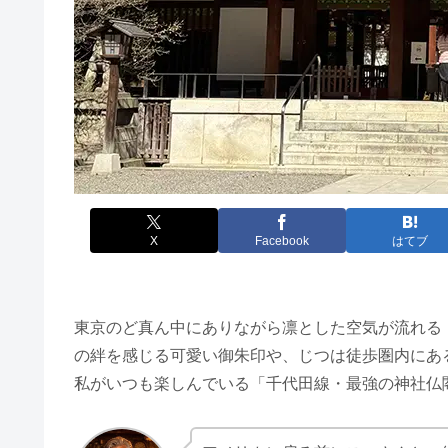
X
Facebook
はてブ
東京のど真ん中にありながら凛とした空気が流れる
の絆を感じる可愛い御朱印や、じつは徒歩圏内にあ
私がいつも楽しんでいる「千代田線・最強の神社仏