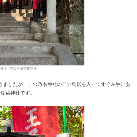
内社、赤坂王子稲荷神社
きましたが、この乃木神社の二の鳥居を入ってすぐ左手にあ
子稲荷神社です。