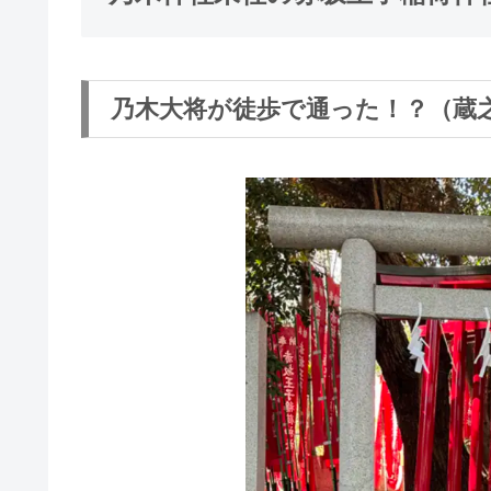
乃木大将が徒歩で通った！？（蔵