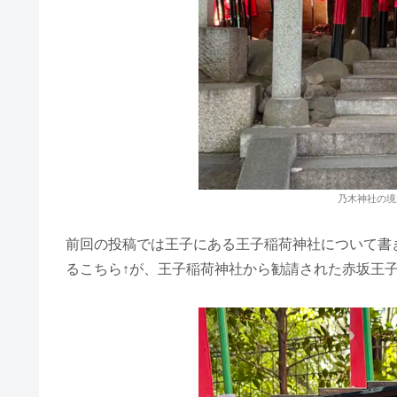
乃木神社の境
前回の投稿では王子にある王子稲荷神社について書
るこちら↑が、王子稲荷神社から勧請された赤坂王