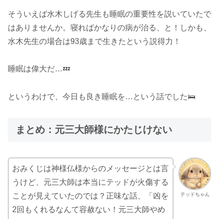
そういえば水木しげる先生も睡眠の重要性を説いていたで
はありませんか。寝ればかなりの病が治る、と！しかも、
水木先生の場合は93歳まで生きたという説得力！
睡眠は偉大だ…💤
というわけで、今日も良き睡眠を…という話でした🛌
まとめ：元三大師様にかたじけない
おみくじは神様仏様からのメッセージとは言
うけど、元三大師は本当にテッドが火傷する
テッドちゃん
ことが見えていたのでは？正味な話、「凶を
2回もくれるなんて容赦ない！元三大師やめ