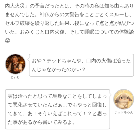
内大火災」の予言だったとは、その時の私は知る由もあり
ませんでした。神仏からの大警告をことごとくスルーし、
セルフ破壊を繰り返した結果…後になって点と点が結びつ
いた、おみくじと口内火傷、そして睡眠についての体験談
😱
おや？テッドちゃんや、口内の火傷は治った
んじゃなかったのかい？
じぃじ
実は治ったと思って馬鹿なことをしてしまっ
て悪化させていたんだぁ…でもやっと回復し
テッドちゃん
てきて、あ！そういえばこれって！？と思っ
た事があるから書いてみるよ。