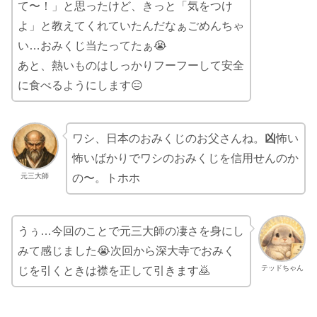
て〜！」と思ったけど、きっと「気をつけ
よ」と教えてくれていたんだなぁごめんちゃ
い…おみくじ当たってたぁ😭
あと、熱いものはしっかりフーフーして安全
に食べるようにします😑
ワシ、日本のおみくじのお父さんね。
凶
怖い
怖いばかりでワシのおみくじを信用せんのか
元三大師
の〜。トホホ
うぅ…今回のことで元三大師の凄さを身にし
みて感じました😭次回から深大寺でおみく
テッドちゃん
じを引くときは襟を正して引きます🙇