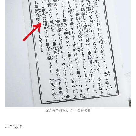
深大寺のおみくじ、2番目の凶
これまた