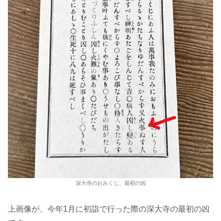
深大寺のおみくじ、最初の凶
上画像が、今年1月に初詣で行った際の深大寺の最初の凶