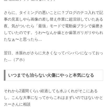
さらに、タイミングの悪いことに？ブログのテコ入れで記
事の見直しやら画像の差し替え作業に超没頭していたある
夜、気がついたら「最強」モードで電動歯ブラシで歯磨き
していたのです。うわ〜なんか歯とか歯茎ガリガリやられ
たなぁ〜と思ったら…
翌日、水脹れがさらに大きくなってパンパンになっておっ
た…（アホ）
いつまでも治らない火傷にやっと本気になる
それから2週間くらい経過しても水ぶくれがそこにある
し、こんな大事になってからこれはまずいのではないかと
スーさんに相談