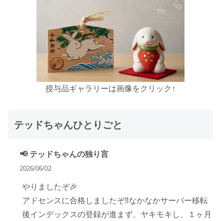
授与品ギャラリーは画像をクリック↑
テッドちゃんひとりごと
📢 テッドちゃんの独り言
2026/06/02
やりましたぞ🎉
アドセンスに合格しましたぞ‼️なかなかサーバー移転
後インデックスの登録が進まず、ヤキモキし、１ヶ月