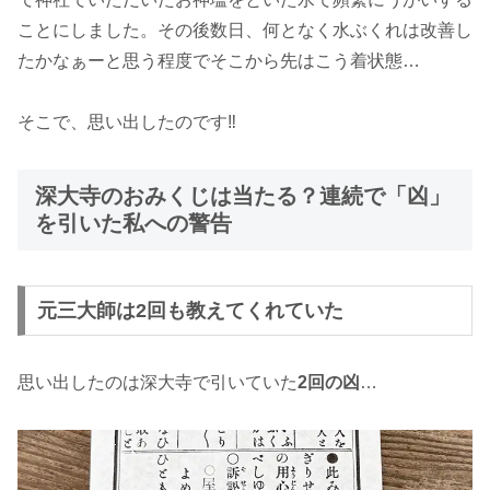
ことにしました。その後数日、何となく水ぶくれは改善し
たかなぁーと思う程度でそこから先はこう着状態…
そこで、思い出したのです‼️
深大寺のおみくじは当たる？連続で「凶」
を引いた私への警告
元三大師は2回も教えてくれていた
思い出したのは深大寺で引いていた
2回の凶
…