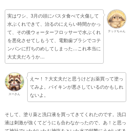
実はワシ、3月の頭にパスタ食べて火傷して
水ぶくれできて、治るのにえらい時間かかっ
テッドちゃん
て、その後ウォーターフロッサーで水ぶくれ
を悪化させてしもうて、電動歯ブラシでコテ
ンパンに打ちのめしてしまった…これ本当に
大丈夫だろうか…
え〜！？大丈夫だと思うけどお薬買って塗っ
てみよ。バイキンが悪さしているのかもしれ
スーさん
ないよ。
そして、塗り薬と洗口液を買ってきてくれたのです。洗口
液は刺激が強くてどうにも合わなかったので、あ！と思っ
て神社でいただいたお神塩をといた水で頻繁にうがいする