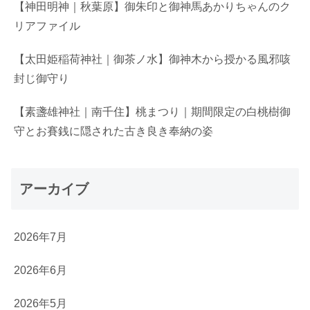
【神田明神｜秋葉原】御朱印と御神馬あかりちゃんのク
リアファイル
【太田姫稲荷神社｜御茶ノ水】御神木から授かる風邪咳
封じ御守り
【素盞雄神社｜南千住】桃まつり｜期間限定の白桃樹御
守とお賽銭に隠された古き良き奉納の姿
アーカイブ
2026年7月
2026年6月
2026年5月