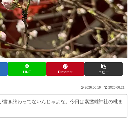
LINE
Pinterest
コピー
2026.06.19
2026.06.21
が書き終わってないんじゃよな。今日は素盞雄神社の桃ま