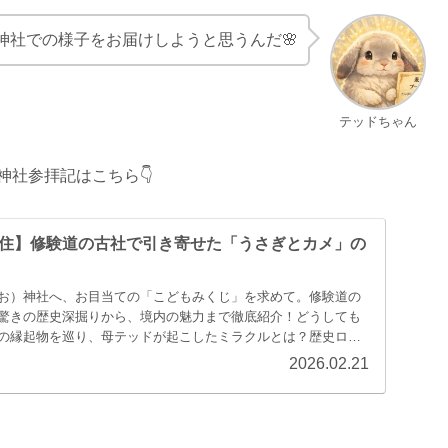
神社での様子をお届けしようと思うんだ🌸
テッドちゃん
神社参拝記はこちら👇
住】修験道の古社で引き寄せた「うさぎとカメ」の
お）神社へ、お目当ての「こどもみくじ」を求めて。修験道の
驚きの歴史深掘りから、境内の魅力まで徹底紹介！どうしても
の縁起物を巡り、母テッドが起こしたミラクルとは？歴史ロマ
、心温まる参拝レポートをお届けします。
2026.02.21