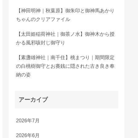
【神田明神｜秋葉原】御朱印と御神馬あかり
ちゃんのクリアファイル
【太田姫稲荷神社｜御茶ノ水】御神木から授
かる風邪咳封じ御守り
【素盞雄神社｜南千住】桃まつり｜期間限定
の白桃樹御守とお賽銭に隠された古き良き奉
納の姿
アーカイブ
2026年7月
2026年6月