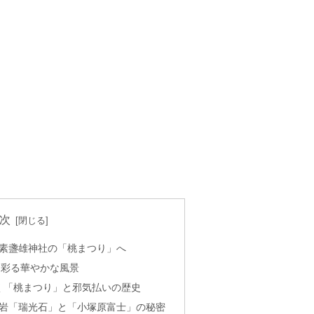
次
素盞雄神社の「桃まつり」へ
を彩る華やかな風景
続く「桃まつり」と邪気払いの歴史
岩「瑞光石」と「小塚原富士」の秘密