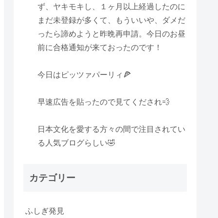
ず、ヤキモキし、１ヶ月以上経過したのに
まだ未登録が多くて、もういいや、ダメだ
ったら諦めようと昨晩再申請。今日のお昼
前に合格通知が来ておったのです！
今日はピッツァパーリィ🍕
早速広告を貼ったので見てくだされ💨
日本文化を愛する方々の間で注目されてい
る人気ブログらしい🤣
カテゴリー
ふしぎ発見