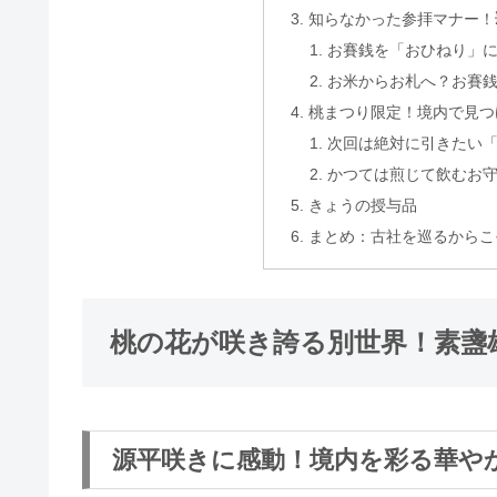
知らなかった参拝マナー！
お賽銭を「おひねり」
お米からお札へ？お賽
桃まつり限定！境内で見つ
次回は絶対に引きたい
かつては煎じて飲むお
きょうの授与品
まとめ：古社を巡るからこ
桃の花が咲き誇る別世界！素盞
源平咲きに感動！境内を彩る華や