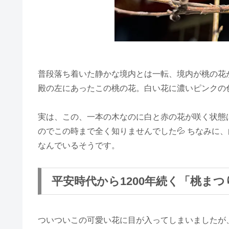
普段落ち着いた静かな境内とは一転、境内が桃の花
殿の左にあったこの桃の花。白い花に濃いピンクの
実は、この、一本の木なのに白と赤の花が咲く状態
のでこの時まで全く知りませんでした💦 ちなみに
なんでいるそうです。
平安時代から1200年続く「桃ま
ついついこの可愛い花に目が入ってしまいましたが