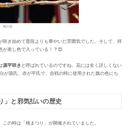
桃の花
が咲き始めて普段よりも華やいだ雰囲気でした。そして、拝
色が差し色で入っている！？😍
は
源平咲き
と呼ばれているのですね。花には全く詳しくない
、白が源氏、赤が平氏で、合戦の時に使用された旗の色にち
つり」と邪気払いの歴史
、この時は「桃まつり」が開催されていました。