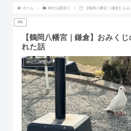
ホーム
神社仏閣巡り
【鶴岡八幡宮｜鎌倉】おみ
PR
【鶴岡八幡宮｜鎌倉】おみくじ
れた話
神社仏閣巡り