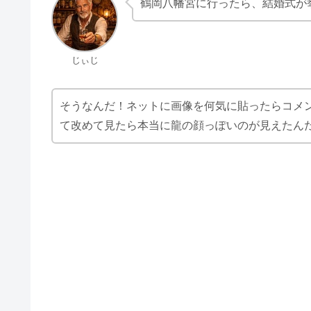
鶴岡八幡宮に行ったら、結婚式が
じぃじ
そうなんだ！ネットに画像を何気に貼ったらコメ
て改めて見たら本当に龍の顔っぽいのが見えたん