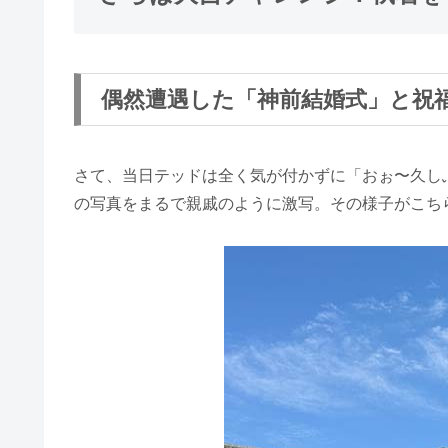
偶然遭遇した「神前結婚式」と祝
さて、当日テッドは全く気が付かずに「おぉ〜久し
の写真をまるで親戚のように激写。その様子がこち