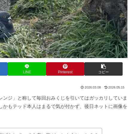
LINE
Pinterest
コピー
2026.03.08
2026.05.15
レンジ」と称して毎回おみくじを引いてはガッカリしていま
しかもテッド本人はまるで気が付かず、後日ネットに画像を