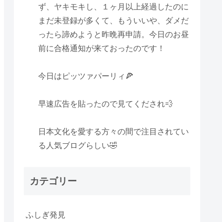
ず、ヤキモキし、１ヶ月以上経過したのに
まだ未登録が多くて、もういいや、ダメだ
ったら諦めようと昨晩再申請。今日のお昼
前に合格通知が来ておったのです！
今日はピッツァパーリィ🍕
早速広告を貼ったので見てくだされ💨
日本文化を愛する方々の間で注目されてい
る人気ブログらしい🤣
カテゴリー
ふしぎ発見