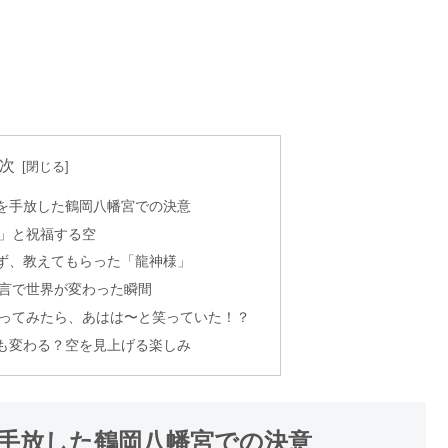
次
を手放した鶴岡八幡宮での決意
」と祝福する空
ず、教えてもらった「龍神様」
言で世界が変わった瞬間
ってみたら、あはは〜と笑っていた！？
も変わる？空を見上げる楽しみ
手放した鶴岡八幡宮での決意