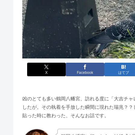
X
Facebook
はてブ
凶のとても多い鶴岡八幡宮、訪れる度に「大吉チャ
したが。その執着を手放した瞬間に現れた瑞兆？？
貼った時に教わった、そんなお話です。