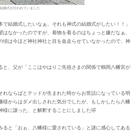
結婚式が行われていました
本で結婚式したいなぁ。それも神式の結婚式がしたい！！」
望はなかったのですが、着物を着るのはちょっと嫌だなぁ、
の頃は今ほど神社神社と目を血走らせていなかったので、神
ると、父が「ここはやはりご先祖さまの関係で鶴岡八幡宮が
それならばとテッドが生まれた時からお世話になっている明
幡様からはダメ出しされた気分でしたが、もしかしたら八幡
神様に譲った、と解釈することにしました🤣
みると「おぉ、八幡様に愛されている」と謎に感心してある