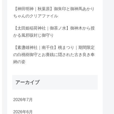
【神田明神｜秋葉原】御朱印と御神馬あかり
ちゃんのクリアファイル
【太田姫稲荷神社｜御茶ノ水】御神木から授
かる風邪咳封じ御守り
【素盞雄神社｜南千住】桃まつり｜期間限定
の白桃樹御守とお賽銭に隠された古き良き奉
納の姿
アーカイブ
2026年7月
2026年6月