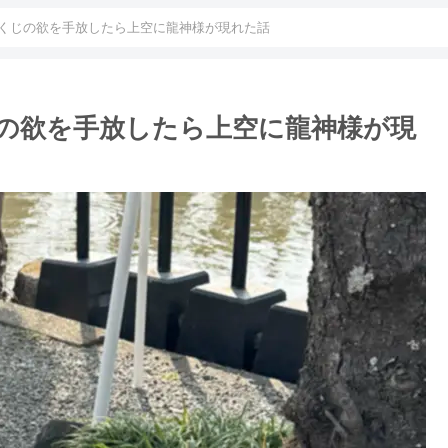
くじの欲を手放したら上空に龍神様が現れた話
の欲を手放したら上空に龍神様が現