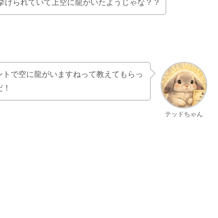
挙げられていて上空に龍がいたようじゃな？？
ントで空に龍がいますねって教えてもらっ
だ！
テッドちゃん