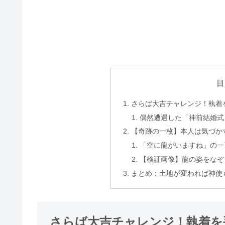
目
さらば大吉チャレンジ！執着
偶然遭遇した「神前結婚式
【奇跡の一枚】本人は気づか
「空に龍がいますね」の一
【検証画像】龍の姿をなぞ
まとめ：土地が変われば神使
さらば大吉チャレンジ！執着を