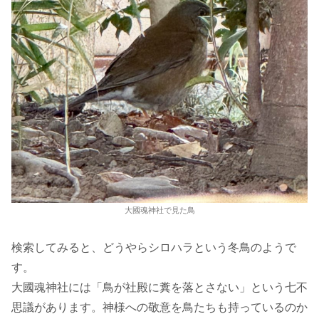
大國魂神社で見た鳥
検索してみると、どうやらシロハラという冬鳥のようで
す。
大國魂神社には「鳥が社殿に糞を落とさない」という七不
思議があります。神様への敬意を鳥たちも持っているのか