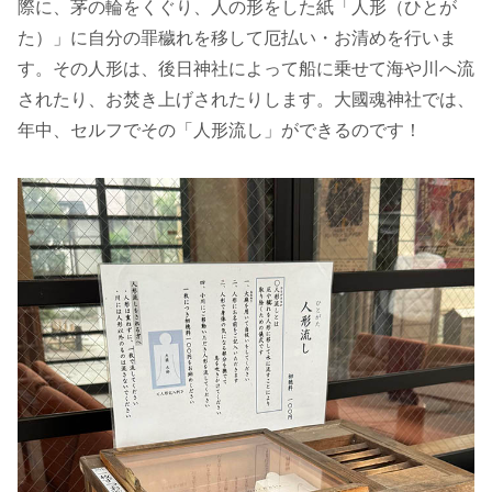
際に、茅の輪をくぐり、人の形をした紙「人形（ひとが
た）」に自分の罪穢れを移して厄払い・お清めを行いま
す。その人形は、後日神社によって船に乗せて海や川へ流
されたり、お焚き上げされたりします。大國魂神社では、
年中、セルフでその「人形流し」ができるのです！