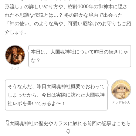
形流し」の詳しいやり方や、樹齢1000年の御神木に隠さ
れた不思議な伝説とは…？ 冬の静かな境内で出会った
「神の使い」のような鳥や、可愛い厄除けのお守りもご紹
介します。
本日は、大国魂神社について昨日の続きじゃ
な？
じぃじ
そうなんだ、昨日大國魂神社概要でおわって
しまったから、今日は実際に訪れた大國魂神
テッドちゃん
社レポを書いてみるよ〜！
👇大國魂神社の歴史やカラスに触れる前回の記事はこちら
👇