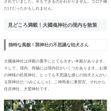
されていました。今もできるのかわかりません。コロナ禍
だけだったかもしれません。
見どころ満載！大國魂神社の境内を散策
独特な風貌！巽神社の不思議な狛犬さん
大國魂神社は拝殿の裏手にとても大きい本殿があります。
そして、境内、両脇には境内社がいくつかあります。お酒
の神様の松尾神社、とっても不思議な感じの狛犬さんがい
る巽神社(たつみじんじゃ)、ご神馬舎に東照宮、それから
住吉神社、大鷲神社です。