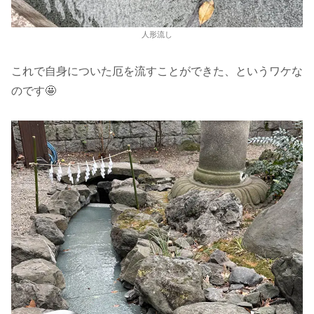
人形流し
これで自身についた厄を流すことができた、というワケな
のです🤩