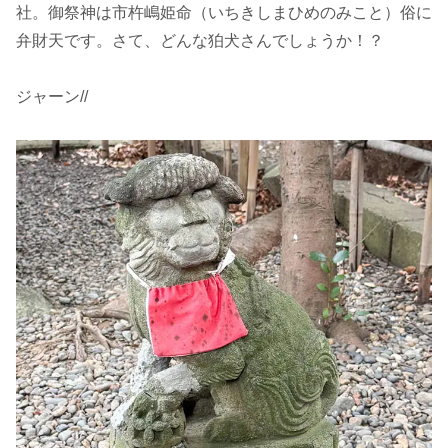
社。御祭神は市杵嶋姫命（いちきしまひめのみこと）俗に
弁財天です。さて、どんな狛犬さんでしょうか！？
ジャーン//