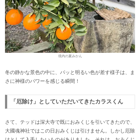
境内の夏みかん
冬の静かな景色の中に、パッと明るい色が差す様子は、ま
さに神様のパワーを感じる瞬間！
「厄除け」としていただいてきたカラスくん
さて、テッドは深大寺で既におみくじを引いてきたので、
大國魂神社ではこの日おみくじは引けません。しかし厄除
けとして入手したいものがありました。それは、おみくじ