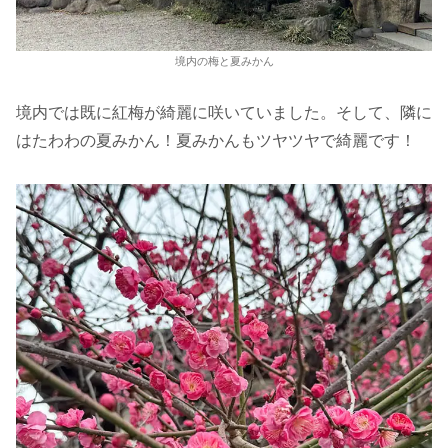
境内の梅と夏みかん
境内では既に紅梅が綺麗に咲いていました。そして、隣に
はたわわの夏みかん！夏みかんもツヤツヤで綺麗です！