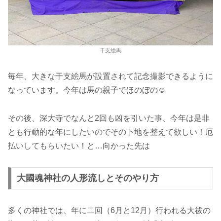
干支絵馬
毎年、大きな干支絵馬が設置されて記念撮影できるように
なっています。今年は馬の親子でほのぼの☺️
その後、深大寺でなんと2回も凶を引いた事、今年は是非
とも行動的な年にしたいのでその下地を整えて欲しい！厄
払いしてもらいたい！と…向かった先は
大國魂神社の人形流しとそのやり方
多くの神社では、年に二回（6月と12月）行われる大祓の