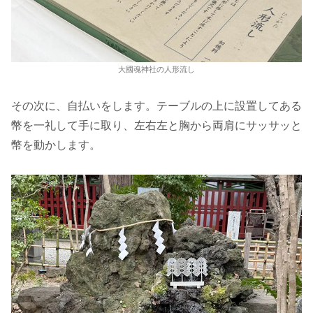
大國魂神社の人形流し
その次に、自払いをします。テーブルの上に設置してある
幣を一礼して手に取り、左右左と胸から両肩にサッサッと
幣を動かします。