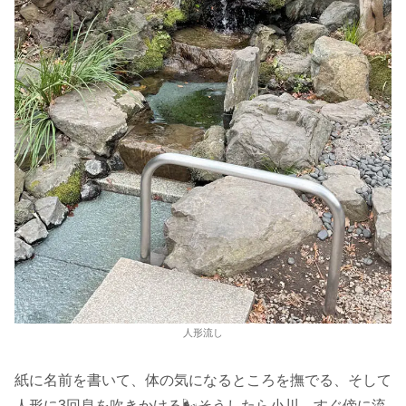
人形流し
紙に名前を書いて、体の気になるところを撫でる、そして
人形に3回息を吹きかける🌬️そうしたら小川、すぐ傍に流