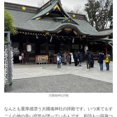
大國魂神社拝殿
なんとも重厚感漂う大國魂神社の拝殿です。いつ来てもす
ごく心地の良い空気が漂っているんです。初詣も一段落つ