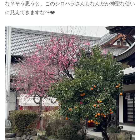
な？そう思うと、このシロハラさんもなんだか神聖な使い
に見えてきますな〜❤️