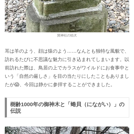
巽神社の狛犬
耳は羊のよう、顔は猿のよう……なんとも独特な風貌で、
訪れるたびに不思議な魅力に引き込まれてしまいます。以
前訪れた際は、鳥居の上でカラスがワイルドにお食事中と
いう「自然の厳しさ」を目の当たりにしたこともありまし
たが😱、今回は静かに参拝することができました。
樹齢1000年の御神木と「蜷貝（にながい）」の
伝説