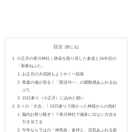
目次
小正月の寒川神社｜静寂を取り戻した参道と26年目の
「新春ねぶた」
お正月の大混雑もようやく一段落
青森の魂が宿る！「那須与一」の躍動感あふれるね
ぶた
15日参り（小正月）に込めた願い
久々の「大吉」！15日参りで授かった神様からの指針
脳内お祭り騒ぎ！？寒川神社で滅多に出ない大吉を
引き当てる
午年ならではの「神馬舎」参拝と、活気あふれる新