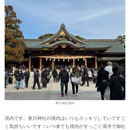
寒川神社境内
境内です。寒川神社の境内はいつもスッキリしていてすご
く気持ちいいです！いつ来ても境内がすっごく清浄で御社