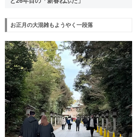
と26年目の「新春ねぶた」
お正月の大混雑もようやく一段落