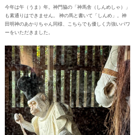
今年は午（うま）年。神門脇の「神馬舎（しんめしゃ）」
も素通りはできません。 神の馬と書いて「しんめ」。神
田明神のあかりちゃん同様、こちらでも優しく力強いパワ
ーをいただきました。