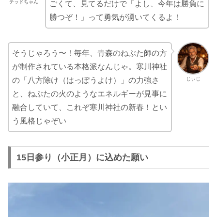
テッドちゃん
ごくて、見てるだけで「よし、今年は勝負に
勝つぞ！」って勇気が湧いてくるよ！
そうじゃろう〜！毎年、青森のねぶた師の方
が制作されている本格派なんじゃ。寒川神社
じぃじ
の「八方除け（はっぽうよけ）」の力強さ
と、ねぶたの火のようなエネルギーが見事に
融合していて、これぞ寒川神社の新春！とい
う風格じゃぞい
15日参り（小正月）に込めた願い