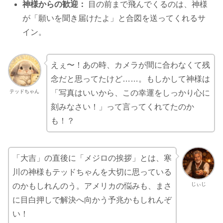
神様からの歓迎：
目の前まで飛んでくるのは、神様
が「願いを聞き届けたよ」と合図を送ってくれるサ
イン。
えぇ〜！あの時、カメラが間に合わなくて残
念だと思ってたけど……。もしかして神様は
テッドちゃん
「写真はいいから、この幸運をしっかり心に
刻みなさい！」って言ってくれてたのか
も！？
「大吉」の直後に「メジロの挨拶」とは、寒
川の神様もテッドちゃんを大切に思っている
じぃじ
のかもしれんのう。アメリカの悩みも、まさ
に目白押しで解決へ向かう予兆かもしれんぞ
い！