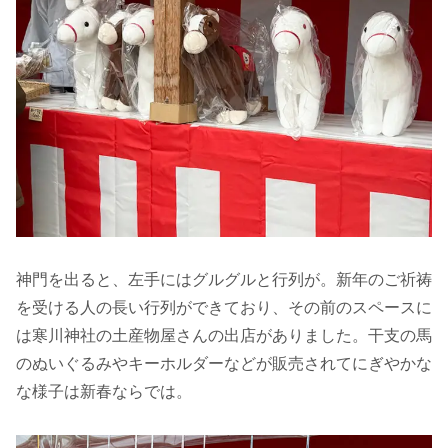
神門を出ると、左手にはグルグルと行列が。新年のご祈祷
を受ける人の長い行列ができており、その前のスペースに
は寒川神社の土産物屋さんの出店がありました。干支の馬
のぬいぐるみやキーホルダーなどが販売されてにぎやかな
な様子は新春ならでは。