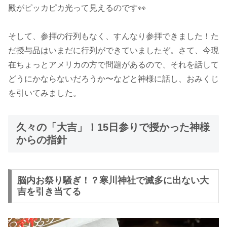
殿がピッカピカ光って見えるのです👀
そして、参拝の行列もなく、すんなり参拝できました！た
だ授与品はいまだに行列ができていましたぞ。さて、今現
在ちょっとアメリカの方で問題があるので、それを話して
どうにかならないだろうか〜などと神様に話し、おみくじ
を引いてみました。
久々の「大吉」！15日参りで授かった神様
からの指針
脳内お祭り騒ぎ！？寒川神社で滅多に出ない大
吉を引き当てる