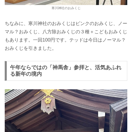
寒川神社のおみくじ
ちなみに、寒川神社のおみくじはピンクのおみくじ、ノー
マル？おみくじ、八方除おみくじの３種＋こどもおみくじ
もあります。一回100円です。テッドは今日はノーマル？
おみくじを引きました。
午年ならではの「神馬舎」参拝と、活気あふれ
る新年の境内