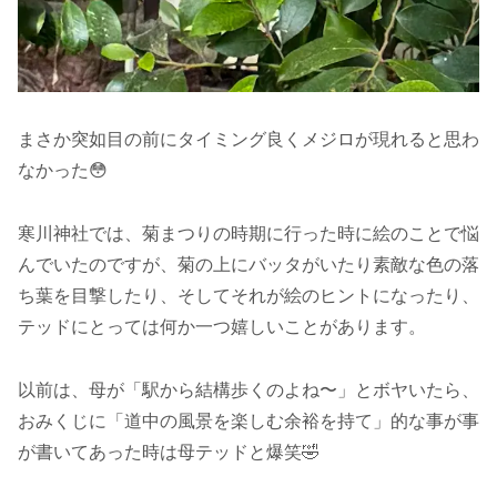
まさか突如目の前にタイミング良くメジロが現れると思わ
なかった😳
寒川神社では、菊まつりの時期に行った時に絵のことで悩
んでいたのですが、菊の上にバッタがいたり素敵な色の落
ち葉を目撃したり、そしてそれが絵のヒントになったり、
テッドにとっては何か一つ嬉しいことがあります。
以前は、母が「駅から結構歩くのよね〜」とボヤいたら、
おみくじに「道中の風景を楽しむ余裕を持て」的な事が事
が書いてあった時は母テッドと爆笑🤣