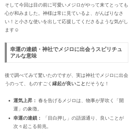
そして今回は目の前に可愛いメジロがやって来てとっても
心が和みました。神様は常に見ているよ、がんばりなさ
い！と小さな使いを出して応援してくださるような気がし
ます☺️
幸運の連鎖・神社でメジロに出会うスピリチュ
アルな意味
後で調べてみて驚いたのですが、実は神社でメジロに出会
うのって、ものすごく
縁起が良いこと
だそうな！
運気上昇：
春を告げるメジロは、物事が芽吹く「開
運」の象徴。
幸運の連鎖：
「目白押し」の語源通り、良いことが
次々起こる前兆。