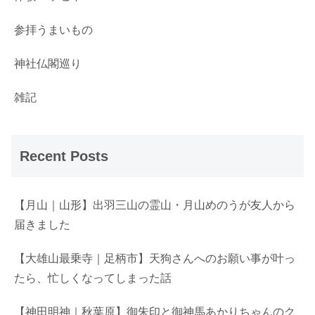
参拝うまいもの
神社仏閣巡り
雑記
Recent Posts
【月山｜山形】出羽三山の霊山・月山めのうが友人から
届きました
【大雄山最乗寺｜足柄市】天狗さんへのお願い事が叶っ
たら、忙しくなってしまった話
【神田明神｜秋葉原】御朱印と御神馬あかりちゃんのク