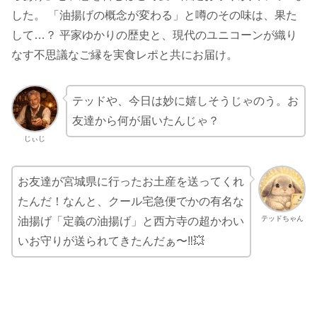
した。 「油揚げの概念が変わる」と噂のその味は、果た
して…？ 平家ゆかりの歴史と、現代のユニコーンが織り
なす不思議なご縁を実食レポと共にお届け。
テッドや、今日は妙に嬉しそうじゃのう。お
友達から何が届いたんじゃ？
じぃじ
お友達が宮城県に行ったお土産を送ってくれ
たんだ！なんと、クール宅急便でかの有名な
テッドちゃん
油揚げ「定義の油揚げ」と西方寺の超かわい
いお守りが送られてきたんだぁ〜‼️💥