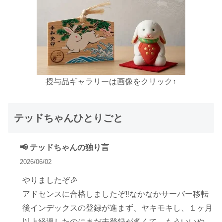
授与品ギャラリーは画像をクリック↑
テッドちゃんひとりごと
📢 テッドちゃんの独り言
2026/06/02
やりましたぞ🎉
アドセンスに合格しましたぞ‼️なかなかサーバー移転
後インデックスの登録が進まず、ヤキモキし、１ヶ月
以上経過したのにまだ未登録が多くて、もういいや、