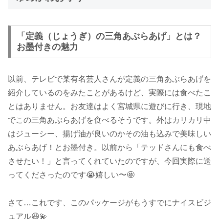
「定義（じょうぎ）の三角あぶらあげ」とは？
お墨付きの魅力
以前、テレビで某有名芸人さんが定義の三角あぶらあげを
紹介しているのをみたことがあるけど、実際には食べたこ
とはありません。お友達はよく宮城県に遊びに行き、現地
でこの三角あぶらあげを食べるそうです。外はカリカリ中
はジューシー、揚げ油が良いのかその油も込みで美味しい
あぶらあげ！とお墨付き。以前から「テッドさんにも食べ
させたい！」と言ってくれていたのですが、今回実際に送
ってくださったのです😭嬉しい〜🤩
さて…これです、このパッケージがもうすでにナイスビジ
ュアル😆💫