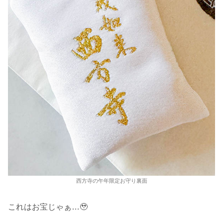
西方寺の午年限定お守り裏面
これはお宝じゃぁ…🥹