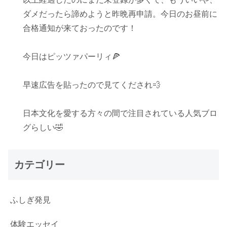
ダメだったら諦めようと昨晩再申請。今日のお昼前に
合格通知が来ておったのです！
今日はピッツァパーリィ🍕
早速広告を貼ったので見てくだされ💨
日本文化を愛する方々の間で注目されている人気ブロ
グらしい🤣
カテゴリー
ふしぎ発見
体験エッセイ