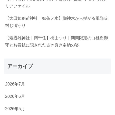
リアファイル
【太田姫稲荷神社｜御茶ノ水】御神木から授かる風邪咳
封じ御守り
【素盞雄神社｜南千住】桃まつり｜期間限定の白桃樹御
守とお賽銭に隠された古き良き奉納の姿
アーカイブ
2026年7月
2026年6月
2026年5月