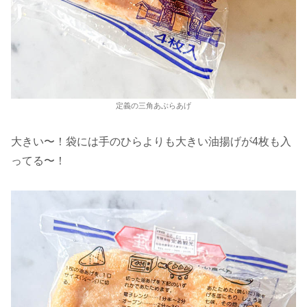
定義の三角あぶらあげ
大きい〜！袋には手のひらよりも大きい油揚げが4枚も入
ってる〜！