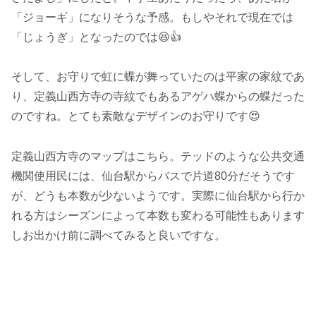
「ジョーギ」になりそうな予感。もしやそれで現在では
「じょうぎ」となったのでは😆👍
そして、お守りで虹に蝶が舞っていたのは平家の家紋であ
り、定義山西方寺の寺紋でもあるアゲハ蝶からの蝶だった
のですね。とても素敵なデザインのお守りです😍
定義山西方寺のマップはこちら。テッドのような公共交通
機関使用民には、仙台駅からバスで片道80分だそうです
が、どうも本数が少ないようです。実際に仙台駅から行か
れる方はシーズンによって本数も変わる可能性もあります
しお出かけ前に調べてみると良いですな。