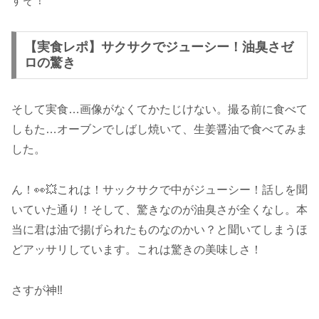
すぞ！
【実食レポ】サクサクでジューシー！油臭さゼ
ロの驚き
そして実食…画像がなくてかたじけない。撮る前に食べて
しもた…オーブンでしばし焼いて、生姜醤油で食べてみま
した。
ん！👀💥これは！サックサクで中がジューシー！話しを聞
いていた通り！そして、驚きなのが油臭さが全くなし。本
当に君は油で揚げられたものなのかい？と聞いてしまうほ
どアッサリしています。これは驚きの美味しさ！
さすが神‼️