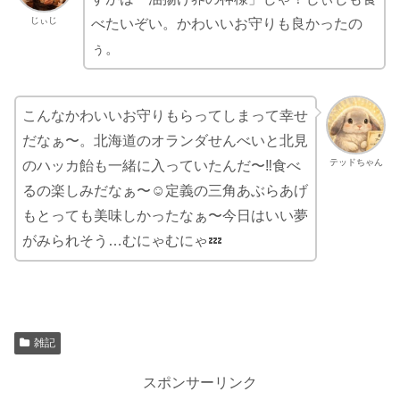
じぃじ
べたいぞい。かわいいお守りも良かったの
ぅ。
こんなかわいいお守りもらってしまって幸せ
だなぁ〜。北海道のオランダせんべいと北見
テッドちゃん
のハッカ飴も一緒に入っていたんだ〜‼️食べ
るの楽しみだなぁ〜☺️定義の三角あぶらあげ
もとっても美味しかったなぁ〜今日はいい夢
がみられそう…むにゃむにゃ💤
雑記
スポンサーリンク