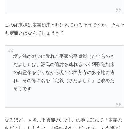
この如来様は定義如来と呼ばれているそうですが、そもそ
も
定義
とはなんでしょうか？
壇ノ浦の戦いに敗れた平家の平貞能（たいらのさ
だよし）は、源氏の追討を逃れるべく阿弥陀如来
の御霊像を守りながら現在の西方寺のある地に逃
れ、その際に名を「定義（さだよし）」と改めた
そうです
なるほど、人名…平貞能のこと‼️この地に逃れて「定義の
さだよし」にしたと。中学生あたりだったら、あだ名が