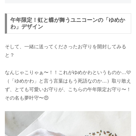
午年限定！虹と蝶が舞うユニコーンの「ゆめか
わ」デザイン
そして、一緒に送ってくださったお守りを開封してみる
と？
なんじゃこりゃぁ〜！！これがゆめかわというものか…🩷
（「ゆめかわ」と言う言葉はもう死語なのか…）取り敢え
ず、とても可愛いお守りが、こちらの午年限定お守り〜！
その名も夢叶守〜😍