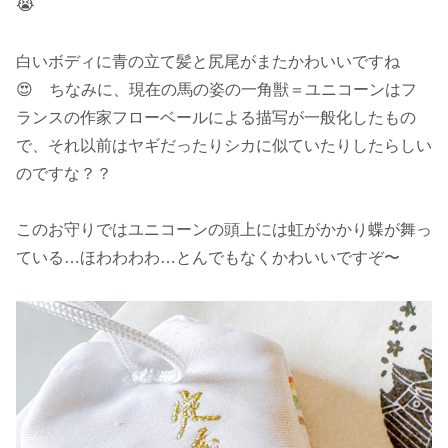
😭
白いボディに青の立て髪と尻尾がまたかわいいですね
😍 ちなみに、現在の馬の姿の一角獣＝ユニコーンはフ
ランスの作家フローベールによる描写が一般化したもの
で、それ以前はヤギだったりシカに似ていたりしたらしい
のですな？？
このお守りではユニコーンの頭上には虹がかかり蝶が舞っ
ている…ほわわわわ…とんでもなくかわいいですぞ〜