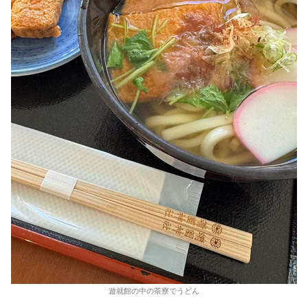
遊就館の中の茶寮でうどん