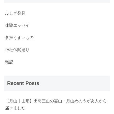
ふしぎ発見
体験エッセイ
参拝うまいもの
神社仏閣巡り
雑記
Recent Posts
【月山｜山形】出羽三山の霊山・月山めのうが友人から
届きました