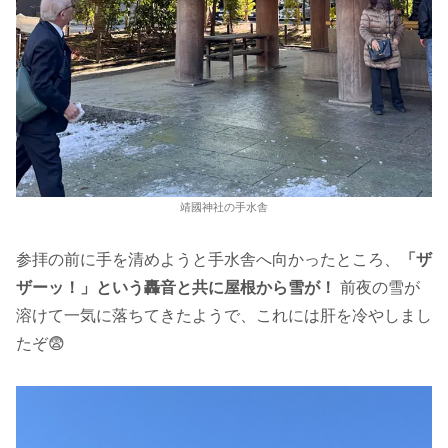
靖國神社の手水舎
参拝の前に手を清めようと手水舎へ向かったところ、
「ザ
ザーッ！」という轟音と共に屋根から雪が！
前夜の雪が
溶けて一気に落ちてきたようで、これには肝を冷やしまし
たぞ😨