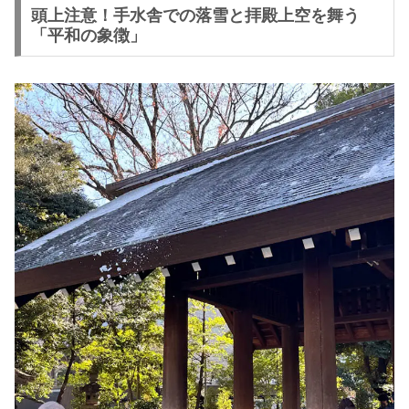
頭上注意！手水舎での落雪と拝殿上空を舞う
「平和の象徴」