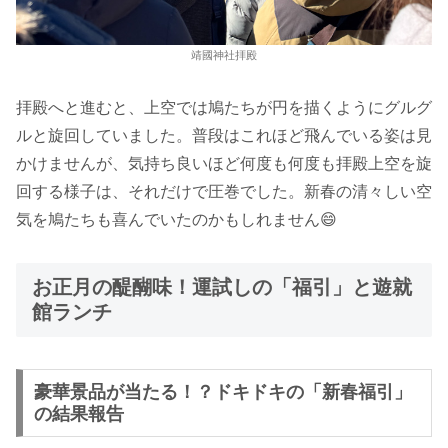
靖國神社拝殿
拝殿へと進むと、上空では鳩たちが円を描くようにグルグ
ルと旋回していました。普段はこれほど飛んでいる姿は見
かけませんが、気持ち良いほど何度も何度も拝殿上空を旋
回する様子は、それだけで圧巻でした。新春の清々しい空
気を鳩たちも喜んでいたのかもしれません😄
お正月の醍醐味！運試しの「福引」と遊就
館ランチ
豪華景品が当たる！？ドキドキの「新春福引」
の結果報告