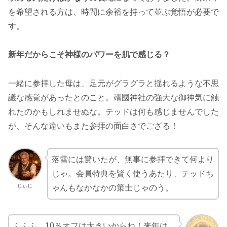
を希望される方は、時間に余裕を持って並ぶ覚悟が必要で
す。
新年だからこそ神様のパワーを肌で感じる？
一緒に参拝した母は、足元がグラグラと揺れるような不思
議な感覚があったとのこと。靖國神社の強大な御神気に触
れたのかもしれませぬな。テッドは何も感じませんでした
が、そんな違いもまた参拝の面白さでござる！
落雪には驚いたが、無事に参拝できて何より
じゃ。会員特典を賢く使うあたり、テッドち
じぃじ
ゃんもなかなかの策士じゃのう。
ふふふ…10％オフは大きいからね！来年は