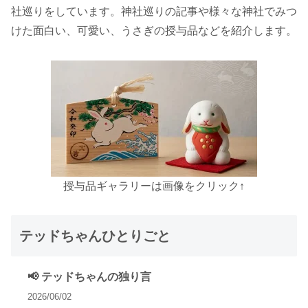
社巡りをしています。神社巡りの記事や様々な神社でみつ
けた面白い、可愛い、うさぎの授与品などを紹介します。
授与品ギャラリーは画像をクリック↑
テッドちゃんひとりごと
📢 テッドちゃんの独り言
2026/06/02