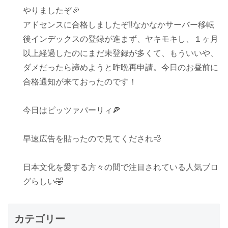
やりましたぞ🎉
アドセンスに合格しましたぞ‼️なかなかサーバー移転
後インデックスの登録が進まず、ヤキモキし、１ヶ月
以上経過したのにまだ未登録が多くて、もういいや、
ダメだったら諦めようと昨晩再申請。今日のお昼前に
合格通知が来ておったのです！
今日はピッツァパーリィ🍕
早速広告を貼ったので見てくだされ💨
日本文化を愛する方々の間で注目されている人気ブロ
グらしい🤣
カテゴリー