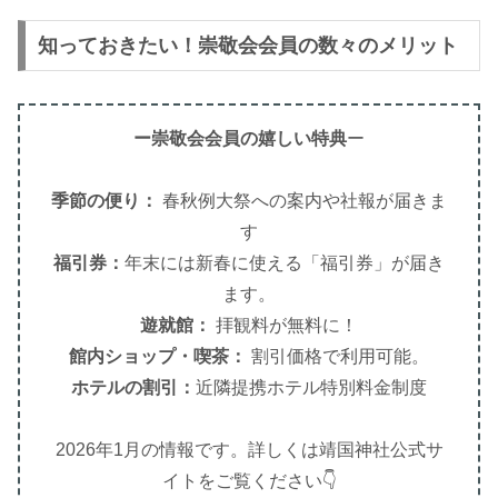
知っておきたい！崇敬会会員の数々のメリット
ー崇敬会会員の嬉しい特典
ー
季節の便り：
春秋例大祭への案内や社報が届きま
す
福引券：
年末には新春に使える「福引券」が届き
ます。
遊就館：
拝観料が無料に！
館内ショップ・喫茶：
割引価格で利用可能。
ホテルの割引：
近隣提携ホテル特別料金制度
2026年1月の情報です。詳しくは靖国神社公式サ
イトをご覧ください👇