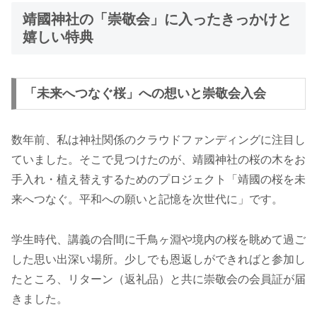
靖國神社の「崇敬会」に入ったきっかけと
嬉しい特典
「未来へつなぐ桜」への想いと崇敬会入会
数年前、私は神社関係のクラウドファンディングに注目し
ていました。そこで見つけたのが、靖國神社の桜の木をお
手入れ・植え替えするためのプロジェクト「靖國の桜を未
来へつなぐ。平和への願いと記憶を次世代に」です。
学生時代、講義の合間に千鳥ヶ淵や境内の桜を眺めて過ご
した思い出深い場所。少しでも恩返しができればと参加し
たところ、リターン（返礼品）と共に崇敬会の会員証が届
きました。