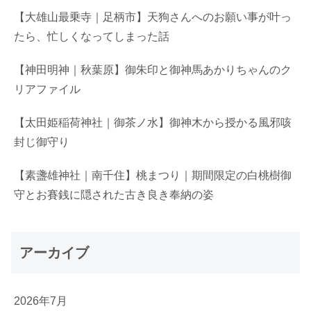
【大雄山最乗寺｜足柄市】天狗さんへのお願い事が叶っ
たら、忙しくなってしまった話
【神田明神｜秋葉原】御朱印と御神馬あかりちゃんのク
リアファイル
【太田姫稲荷神社｜御茶ノ水】御神木から授かる風邪咳
封じ御守り
【素盞雄神社｜南千住】桃まつり｜期間限定の白桃樹御
守とお賽銭に隠された古き良き奉納の姿
アーカイブ
2026年7月