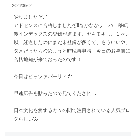
2026/06/02
やりましたぞ🎉
アドセンスに合格しましたぞ‼️なかなかサーバー移転
後インデックスの登録が進まず、ヤキモキし、１ヶ月
以上経過したのにまだ未登録が多くて、もういいや、
ダメだったら諦めようと昨晩再申請。今日のお昼前に
合格通知が来ておったのです！
今日はピッツァパーリィ🍕
早速広告を貼ったので見てくだされ💨
日本文化を愛する方々の間で注目されている人気ブロ
グらしい🤣