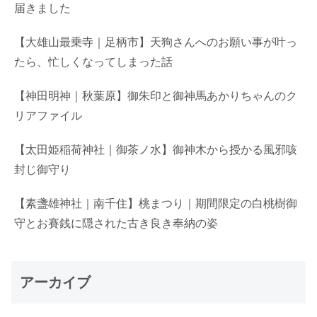
届きました
【大雄山最乗寺｜足柄市】天狗さんへのお願い事が叶っ
たら、忙しくなってしまった話
【神田明神｜秋葉原】御朱印と御神馬あかりちゃんのク
リアファイル
【太田姫稲荷神社｜御茶ノ水】御神木から授かる風邪咳
封じ御守り
【素盞雄神社｜南千住】桃まつり｜期間限定の白桃樹御
守とお賽銭に隠された古き良き奉納の姿
アーカイブ