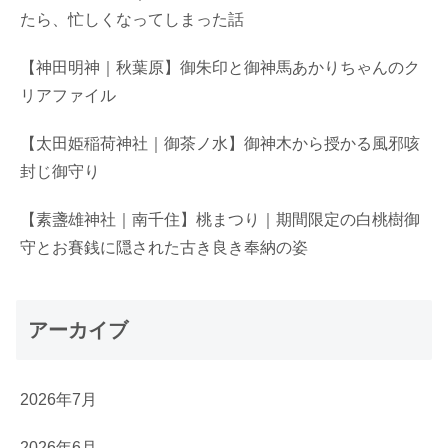
たら、忙しくなってしまった話
【神田明神｜秋葉原】御朱印と御神馬あかりちゃんのク
リアファイル
【太田姫稲荷神社｜御茶ノ水】御神木から授かる風邪咳
封じ御守り
【素盞雄神社｜南千住】桃まつり｜期間限定の白桃樹御
守とお賽銭に隠された古き良き奉納の姿
アーカイブ
2026年7月
2026年6月