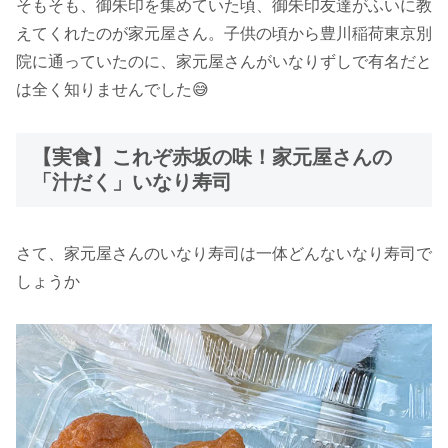
そもそも、御朱印を集めていた頃、御朱印友達がふいに教
えてくれたのが家元屋さん。子供の頃から豊川稲荷東京別
院に通っていたのに、家元屋さんがいなりずしで有名だと
は全く知りませんでした😅
【実食】これぞ赤坂の味！家元屋さんの
「汁だく」いなり寿司
さて、家元屋さんのいなり寿司は一体どんないなり寿司で
しょうか