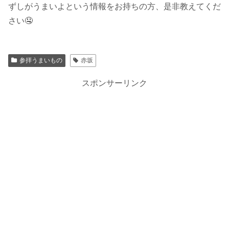
ずしがうまいよという情報をお持ちの方、是非教えてくだ
さい🤤
参拝うまいもの
赤坂
スポンサーリンク