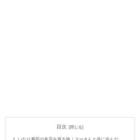
目次
いなり寿司の名店を巡る旅｜スーさんと共に歩んだ