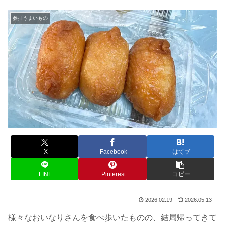
参拝うまいもの
X
Facebook
はてブ
LINE
Pinterest
コピー
2026.02.19
2026.05.13
様々なおいなりさんを食べ歩いたものの、結局帰ってきて