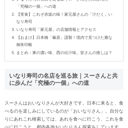
「究極の一個」への道
【実食】これぞ赤坂の味！家元屋さんの「汁だく」い
なり寿司
いなり寿司「家元屋」の店舗情報とアクセス
【おまけ】日本橋「榛原」謹製！境内で見つけた雅な
御朱印帳
まとめ：東の濃い味、西の出汁味。皆さんの推しは？
いなり寿司の名店を巡る旅｜スーさんと共
に歩んだ「究極の一個」への道
スーさんはおいなりさんが大好きです。日本に来ると、食
べるのを楽しみにしているのが「おいなりさん」。自分な
りにあれこれ検索しては、あれを食べに行こう、これを食
べに行こうと、都内各地おいなりさん探索をしています。