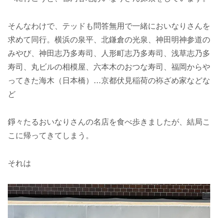
そんなわけで、テッドも問答無用で一緒においなりさんを
求めて同行。横浜の泉平、北鎌倉の光泉、神田明神参道の
みやび、神田志乃多寿司、人形町志乃多寿司、浅草志乃多
寿司、丸ビルの相模屋、六本木のおつな寿司、福岡からや
ってきた海木（日本橋）…京都伏見稲荷の袮ざめ家などな
ど
錚々たるおいなりさんの名店を食べ歩きましたが、結局こ
こに帰ってきてしまう。
それは