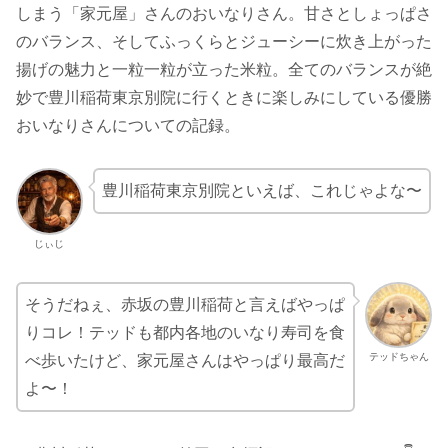
しまう「家元屋」さんのおいなりさん。甘さとしょっぱさ
のバランス、そしてふっくらとジューシーに炊き上がった
揚げの魅力と一粒一粒が立った米粒。全てのバランスが絶
妙で豊川稲荷東京別院に行くときに楽しみにしている優勝
おいなりさんについての記録。
豊川稲荷東京別院といえば、これじゃよな〜
じぃじ
そうだねぇ、赤坂の豊川稲荷と言えばやっぱ
りコレ！テッドも都内各地のいなり寿司を食
テッドちゃん
べ歩いたけど、家元屋さんはやっぱり最高だ
よ〜！