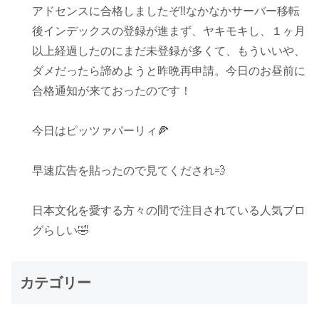
アドセンスに合格しましたぞ‼️なかなかサーバー移転
後インデックスの登録が進まず、ヤキモキし、１ヶ月
以上経過したのにまだ未登録が多くて、もういいや、
ダメだったら諦めようと昨晩再申請。今日のお昼前に
合格通知が来ておったのです！
今日はピッツァパーリィ🍕
早速広告を貼ったので見てくだされ💨
日本文化を愛する方々の間で注目されている人気ブロ
グらしい🤣
カテゴリー