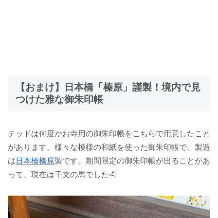
【おまけ】日本橋「榛原」謹製！境内で見
つけた雅な御朱印帳
テッドは何度かお寺用の御朱印帳をこちらで用意したこと
があります。様々な模様の和紙を使った御朱印帳で、製造
は
日本橋榛原
製です。期間限定の御朱印帳が出ることがあ
って、現在は干支の馬でした🐴