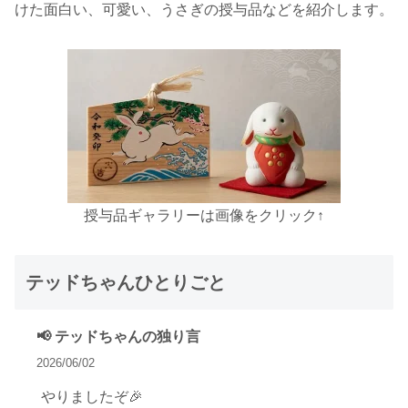
けた面白い、可愛い、うさぎの授与品などを紹介します。
授与品ギャラリーは画像をクリック↑
テッドちゃんひとりごと
📢 テッドちゃんの独り言
2026/06/02
やりましたぞ🎉