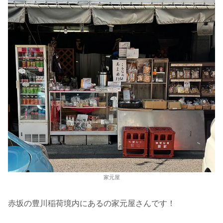
家元屋
赤坂の豊川稲荷境内にあるの家元屋さんです！