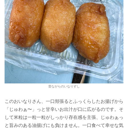
昔ながらのいなりずし
このおいなりさん、一口頬張るとふっくらしたお揚げから
「じゅわぁ〜」っと甘辛いお出汁が口に広がるのです。そ
して米粒は一粒一粒がしっかり存在感を主張、じゅわぁっ
と旨みのある油揚げにも負けません。一口食べて幸せな気