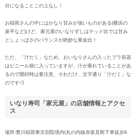
分になることこの上なし！
お稲荷さんの中にはかなり甘みが強いものがある(横浜の
泉平など)けど、家元屋のいなりずしはテッド比では甘み
としょっぱさのバランスが絶妙な黄金比！
ただ、「汁だく」なため、おいなりさんの入ったプラ容器
はビニール袋に入っていますが、汁が垂れていることがあ
るので開封時は要注意。それだけ、文字通り「汁だく」な
のです💨
いなり寿司「家元屋」の店舗情報とアクセ
ス
場所:豊川稲荷東京別院境内(丸の内線赤坂見附下車徒歩6