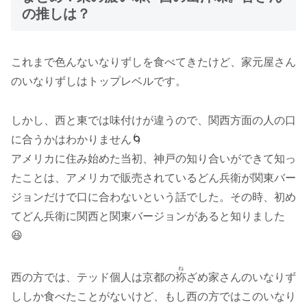
の推しは？
これまで色んないなりずしを食べてきたけど、家元屋さん
のいなりずしはトップレベルです。
しかし、西と東では味付けが違うので、関西方面の人の口
に合うかはわかりません🌀
アメリカに住み始めた当初、神戸の知り合いができて知っ
たことは、アメリカで販売されているどん兵衛が関東バー
ジョンだけで口に合わないという話でした。その時、初め
てどん兵衛に関西と関東バージョンがあると知りました
😆
ね
西の方では、テッド個人は京都の
袮
ざめ
家
さんのいなりず
ししか食べたことがないけど、もし西の方ではこのいなり